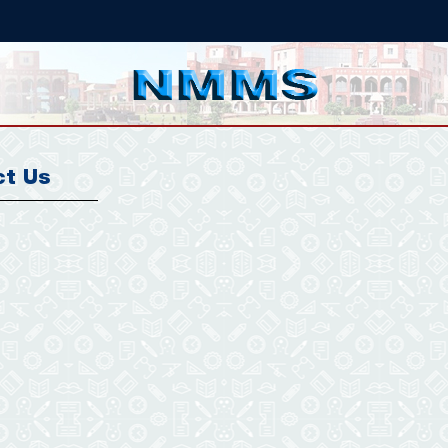
ct Us