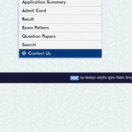
Application Summery
Admit Card
Result
Exam Pattern
Question Papers
Search
Contact Us
यह वेबसाइट राष्ट्रीय सूचना विज्ञान केन्