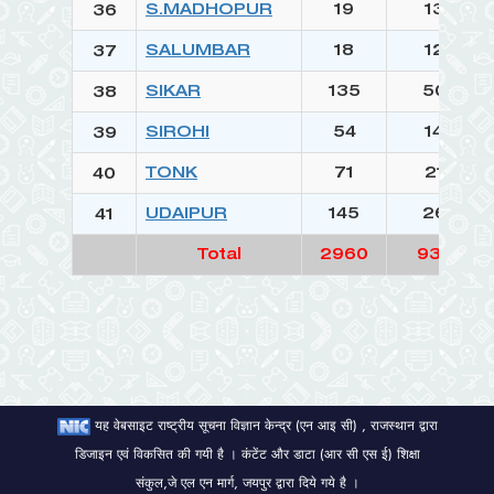
S.MADHOPUR
19
1362
36
SALUMBAR
18
1258
37
SIKAR
135
5020
38
SIROHI
54
1476
39
TONK
71
2140
40
UDAIPUR
145
2627
41
Total
2960
93406
यह वेबसाइट राष्ट्रीय सूचना विज्ञान केन्द्र (एन आइ सी) , राजस्थान द्वारा
डिजाइन एवं विकसित की गयी है । कंटेंट और डाटा (आर सी एस ई) शिक्षा
संकुल,जे एल एन मार्ग, जयपुर द्वारा दिये गये है ।