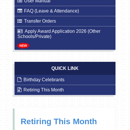
User Manual
FAQ (Leave & Attendance)
Transfer Orders
Apply Award Application 2026 (Other
Schools/Private)
QUICK LINK
Birthday Celebrants
Retiring This Month
Retiring This Month