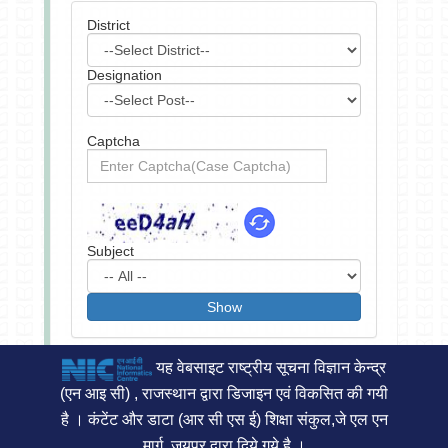
District
Designation
Captcha
Subject
यह वेबसाइट राष्ट्रीय सूचना विज्ञान केन्द्र
(एन आइ सी) , राजस्थान द्वारा डिजाइन एवं विकसित की गयी
है । कंटेंट और डाटा (आर सी एस ई) शिक्षा संकुल,जे एल एन
मार्ग, जयपुर द्वारा दिये गये है ।