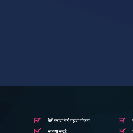
बेटी बचाओ बेटी पढ़ाओ योजना
सुकन्या समृद्धि