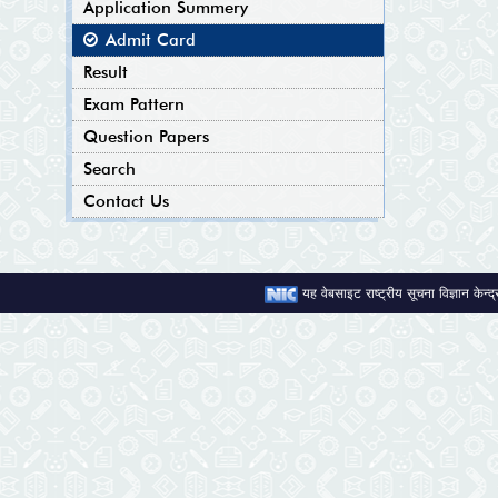
Application Summery
Admit Card
Result
Exam Pattern
Question Papers
Search
Contact Us
यह वेबसाइट राष्ट्रीय सूचना विज्ञान केन्