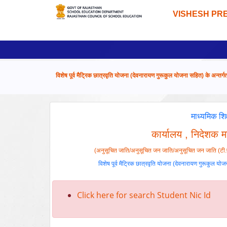
VISHESH PR
विशेष पूर्व मैट्रिक छात्रवृति योजना (देवनारायण गुरूकुल योजना सहित) के अन्तर्गत
माध्यमिक शि
कार्यालय , निदेशक म
(अनुसूचित जाति/अनुसूचित जन जाति/अनुसूचित जन जाति (टी.ए.डी.)
विशेष पूर्व मैट्रिक छात्रवृति योजना (देवनारायण गुरूकुल योजना
Click here for search Student Nic Id