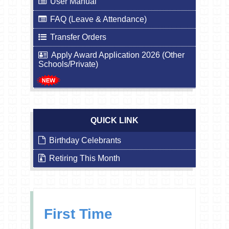
User Manual
FAQ (Leave & Attendance)
Transfer Orders
Apply Award Application 2026 (Other
Schools/Private)
QUICK LINK
Birthday Celebrants
Retiring This Month
First Time